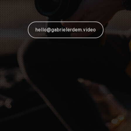
hello@gabrielerdem.video