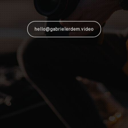
hello@gabrielerdem.video