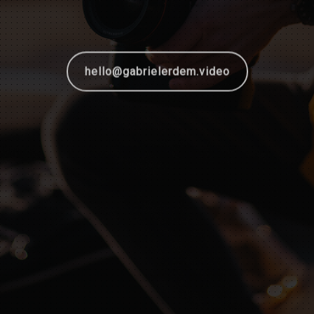
hello@gabrielerdem.video