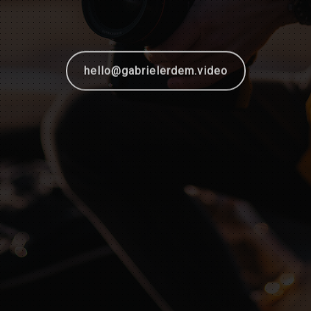
hello@gabrielerdem.video