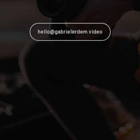
hello@gabrielerdem.video